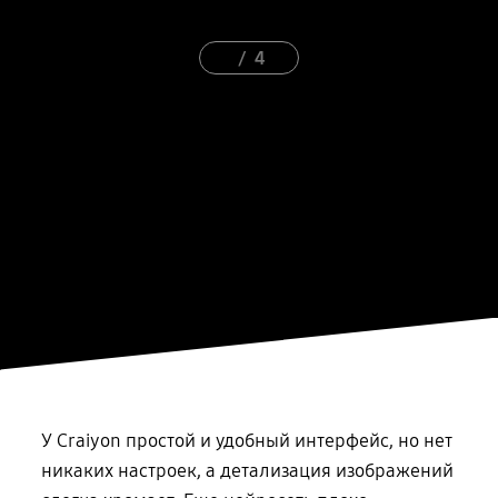
4
У Craiyon простой и удобный интерфейс, но нет
никаких настроек, а детализация изображений