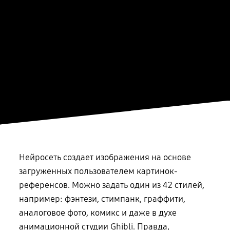
Нейросеть создает изображения на основе
загруженных пользователем картинок-
референсов. Можно задать один из 42 стилей,
например: фэнтези, стимпанк, граффити,
аналоговое фото, комикс и даже в духе
анимационной студии Ghibli. Правда,