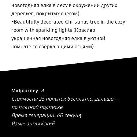
новогодняя елка в лесу в окружении других
деревьев, покрытых снегом)
•ㅤBeautifully decorated Christmas tree in the cozy
room with sparkling lights (Красиво
украшенная новогодняя елка в уютной
комнате со сверкающими огнями)
Midjourney
Стоимость: 25 попыток бесплатно, дальше —
по платной подписке
Время генерации: 60 секунд
Язык: английский