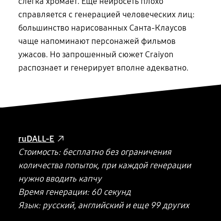
слегка хромает. Еще нейросеть плохо
справляется с генерацией человеческих лиц:
большинство нарисованных Санта-Клаусов
чаще напоминают персонажей фильмов
ужасов. Но запрошенный сюжет Craiyon
распознает и генерирует вполне адекватно.
ruDALL-E
Стоимость: бесплатно без ограничения
количества попыток, при каждой генерации
нужно вводить капчу
Время генерации: 60 секунд
Язык: русский, английский и еще 99 других