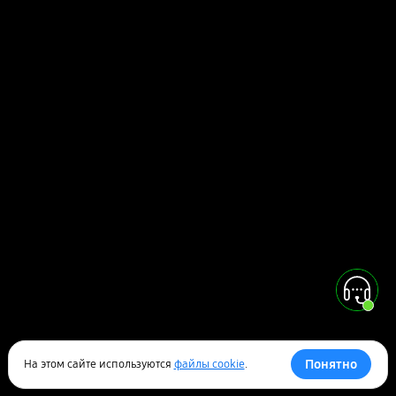
Понятно
На этом сайте используются
файлы cookie
.