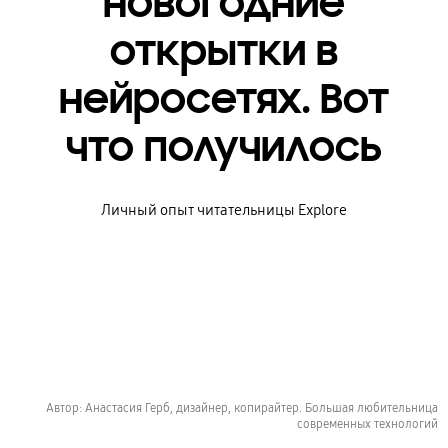
новогодние
открытки в
нейросетях. Вот
что получилось
Личный опыт читательницы Explore
Автор: Анастасия Герб, дизайнер, копирайтер. Большая любительница
современных технологий