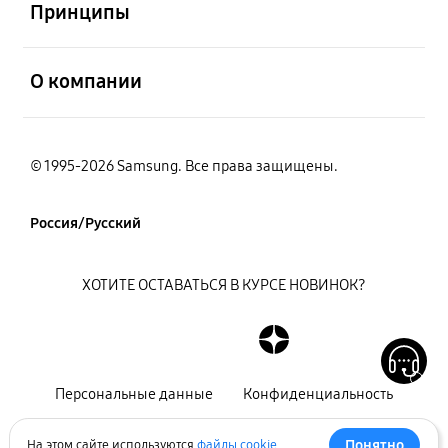
Принципы
открыть
О компании
© 1995-2026 Samsung. Все права защищены.
Россия/Русский
ХОТИТЕ ОСТАВАТЬСЯ В КУРСЕ НОВИНОК?
Персональные данные
Конфиденциальность
Декларация
Карта сайта
Понятно
На этом сайте используются
файлы cookie
.