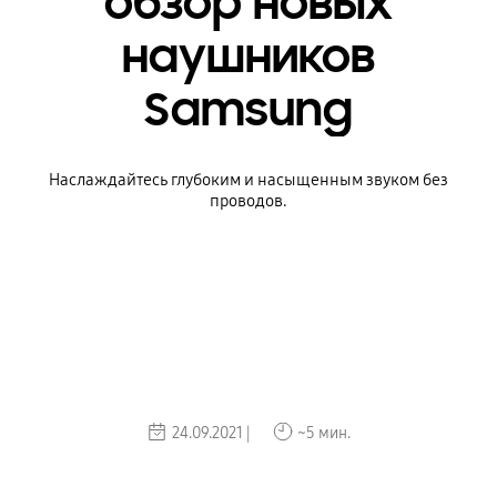
обзор новых
наушников
Samsung
Наслаждайтесь глубоким и насыщенным звуком без
проводов.
24.09.2021 |
~5 мин.