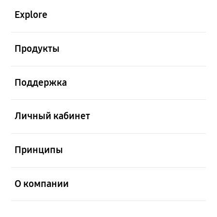
Explore
открыть
Продукты
открыть
Поддержка
открыть
Личный кабинет
открыть
Принципы
открыть
О компании