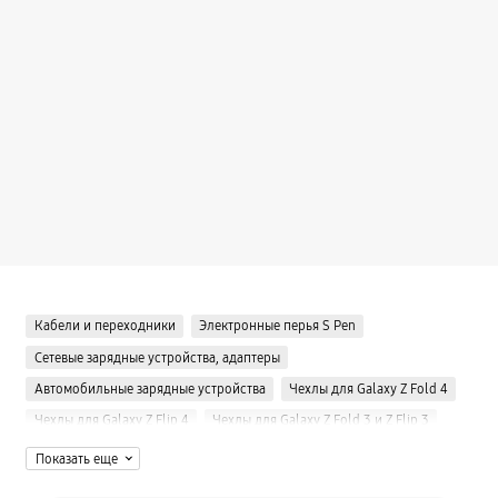
Кабели и переходники
Электронные перья S Pen
Сетевые зарядные устройства, адаптеры
Автомобильные зарядные устройства
Чехлы для Galaxy Z Fold 4
Чехлы для Galaxy Z Flip 4
Чехлы для Galaxy Z Fold 3 и Z Flip 3
Чехлы для Galaxy S22 Ultra
Чехлы для Galaxy S23 Ultra
Показать еще
Чехлы для Galaxy S23 Plus
Чехлы для Galaxy S23