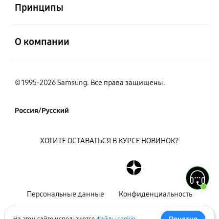
Принципы
открыть
О компании
© 1995-2026 Samsung. Все права защищены.
Россия/Русский
ХОТИТЕ ОСТАВАТЬСЯ В КУРСЕ НОВИНОК?
Персональные данные
Конфиденциальность
Декларация
Карта сайта
На этом сайте используются
файлы cookie
.