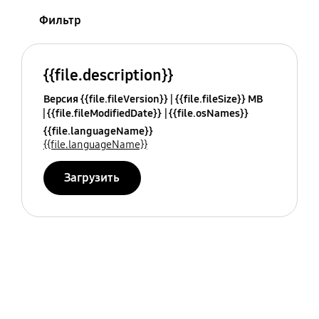
Фильтр
{{file.description}}
Версия {{file.fileVersion}}
{{file.fileSize}} MB
{{file.fileModifiedDate}}
{{file.osNames}}
{{file.languageName}}
{{file.languageName}}
Загрузить