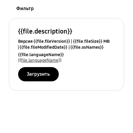
Фильтр
{{file.description}}
Версия {{file.fileVersion}}
{{file.fileSize}} MB
{{file.fileModifiedDate}}
{{file.osNames}}
{{file.languageName}}
{{file.languageName}}
Загрузить