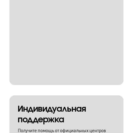
Индивидуальная
поддержка
Получите помощь от официальных центров