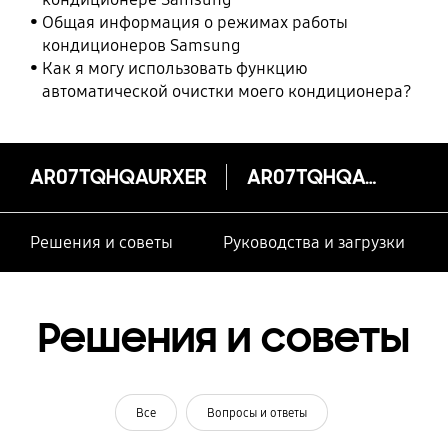
Общая информация о режимах работы
кондиционеров Samsung
Как я могу использовать функцию
автоматической очистки моего кондиционера?
AR07TQHQAURXER
AR07TQHQAURXER
Решения и советы
Руководства и загрузки
Решения и советы
Все
Вопросы и ответы