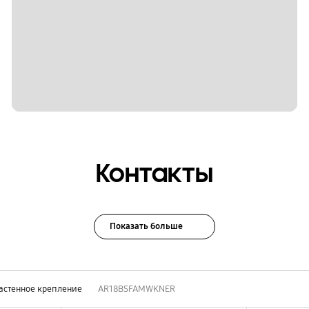
Контакты
Показать больше
астенное крепление
AR18BSFAMWKNER