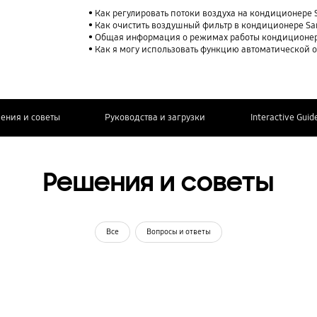
Как регулировать потоки воздуха на кондиционере
Как очистить воздушный фильтр в кондиционере S
Общая информация о режимах работы кондиционе
Как я могу использовать функцию автоматической 
ения и советы
Руководства и загрузки
Interactive Guid
Решения и советы
Все
Вопросы и ответы