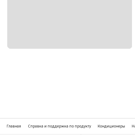
Главная
Справка и поддержка по продукту
Кондиционеры
Н
Footer Navigation