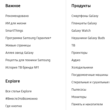
Важное
Продукты
Рекомендовано
Смартфоны Galaxy
ИИ для жизни
Планшеты Galaxy
SmartThings
Galaxy Watch
Программа Samsung Гарантия+
Наушники Galaxy Buds
Живые страницы
ТВ
Аллея звезд Galaxy
Проекторы
Рецепты для техники Samsung
Аудио
История ТВ бренда №1
Холодильники
Посудомоечные машины
Explore
Стиральные и сушильные
Пылесосы
Все статьи Explore
Мониторы
#ВместеЭтоВозможно
Память и накопители
Где кнопка