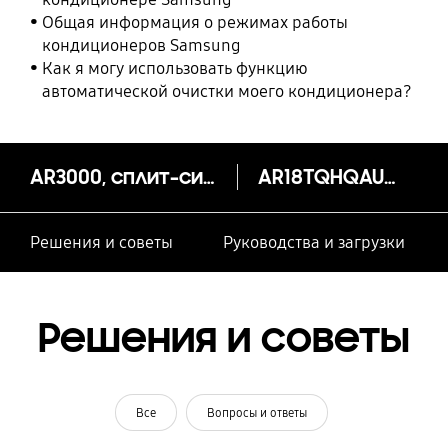
Общая информация о режимах работы
кондиционеров Samsung
Как я могу использовать функцию
автоматической очистки моего кондиционера?
AR3000, сплит-система 18000 БТЕ/ч
AR18TQHQAURNER
Решения и советы
Руководства и загрузки
Решения и советы
Все
Вопросы и ответы