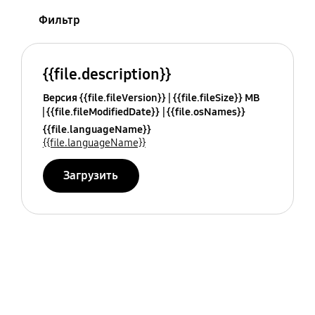
Фильтр
{{file.description}}
Версия {{file.fileVersion}}
{{file.fileSize}} MB
{{file.fileModifiedDate}}
{{file.osNames}}
{{file.languageName}}
{{file.languageName}}
Загрузить