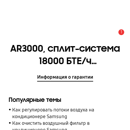
1
Оповещение
AR3000, сплит-система
18000 БТЕ/ч
[AR18TQHQAURNER]
Информация о гарантии
Популярные темы
Как регулировать потоки воздуха на
кондиционере Samsung
Как очистить воздушный фильтр в
кондиционере Samsung