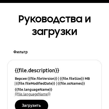
Руководства и
загрузки
Фильтр
{{file.description}}
Версия {{file.fileVersion}}
{{file.fileSize}} MB
{{file.fileModifiedDate}}
{{file.osNames}}
{{file.languageName}}
{{file.languageName}}
Загрузить