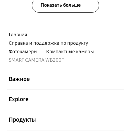
Показать больше
Главная
Справка и поддержка по продукту
Фотокамеры
Компактные камеры
SMART CAMERA WB200F
открыть
Footer Navigation
Важное
открыть
Explore
открыть
Продукты
открыть