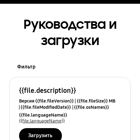
Руководства и
загрузки
Фильтр
{{file.description}}
Версия {{file.fileVersion}}
{{file.fileSize}} MB
{{file.fileModifiedDate}}
{{file.osNames}}
{{file.languageName}}
{{file.languageName}}
Загрузить