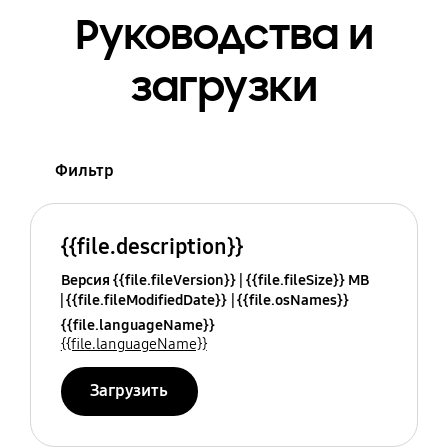
Руководства и
загрузки
Фильтр
{{file.description}}
Версия {{file.fileVersion}}
{{file.fileSize}} MB
{{file.fileModifiedDate}}
{{file.osNames}}
{{file.languageName}}
{{file.languageName}}
Загрузить