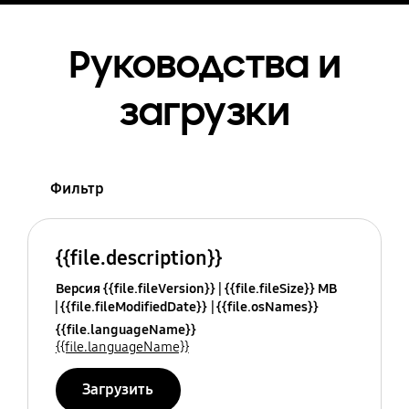
Руководства и
загрузки
Фильтр
{{file.description}}
Версия {{file.fileVersion}}
{{file.fileSize}} MB
{{file.fileModifiedDate}}
{{file.osNames}}
{{file.languageName}}
{{file.languageName}}
Загрузить