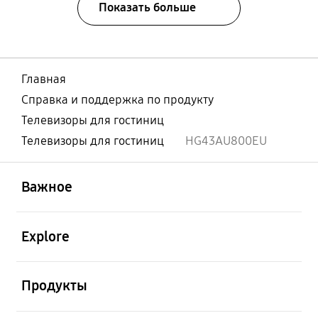
Показать больше
Главная
Справка и поддержка по продукту
Телевизоры для гостиниц
Телевизоры для гостиниц
HG43AU800EU
открыть
Footer Navigation
Важное
открыть
Explore
открыть
Продукты
открыть