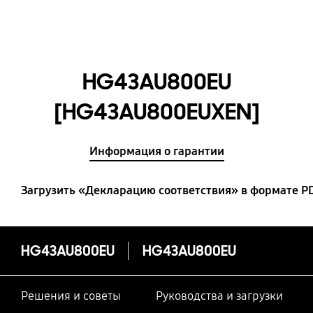
HG43AU800EU
[HG43AU800EUXEN]
Информация о гарантии
Загрузить «Декларацию соответствия» в формате P
HG43AU800EU
HG43AU800EU
Решения и советы
Руководства и загрузки