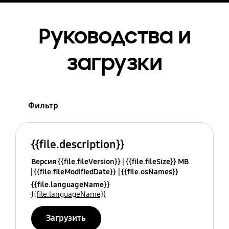
Руководства и
загрузки
Фильтр
{{file.description}}
Версия {{file.fileVersion}}
{{file.fileSize}} MB
{{file.fileModifiedDate}}
{{file.osNames}}
{{file.languageName}}
{{file.languageName}}
Загрузить