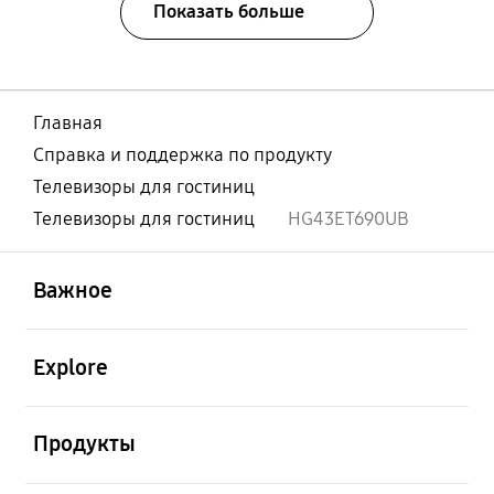
Показать больше
Главная
Справка и поддержка по продукту
Телевизоры для гостиниц
Телевизоры для гостиниц
HG43ET690UB
открыть
Footer Navigation
Важное
открыть
Explore
открыть
Продукты
открыть