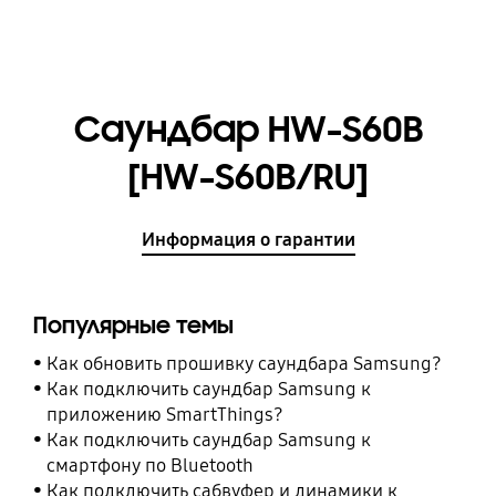
Саундбар HW-S60B
[HW-S60B/RU]
Информация о гарантии
Популярные темы
Как обновить прошивку саундбара Samsung?
Как подключить саундбар Samsung к
приложению SmartThings?
Как подключить саундбар Samsung к
смартфону по Bluetooth
Как подключить сабвуфер и динамики к