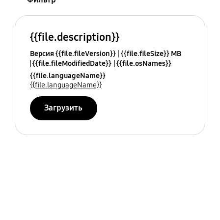
{{file.description}}
Версия {{file.fileVersion}}
{{file.fileSize}} MB
{{file.fileModifiedDate}}
{{file.osNames}}
{{file.languageName}}
{{file.languageName}}
Загрузить