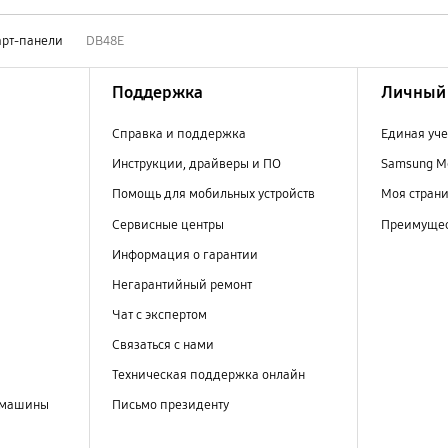
рт-панели
DB48E
Поддержка
Личный 
Справка и поддержка
Единая уче
Инструкции, драйверы и ПО
Samsung M
Помощь для мобильных устройств
Моя стран
Сервисные центры
Преимущес
Информация о гарантии
Негарантийный ремонт
Чат с экспертом
Связаться с нами
Техническая поддержка онлайн
 машины
Письмо президенту