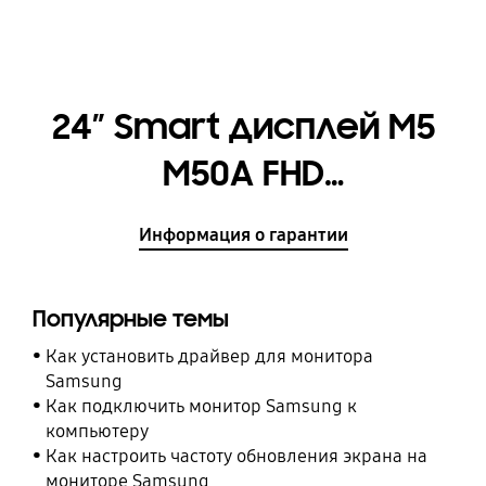
24″ Smart дисплей М5
M50A FHD
[LS24AM506NIXCI]
Информация о гарантии
Популярные темы
Как установить драйвер для монитора
Samsung
Как подключить монитор Samsung к
компьютеру
Как настроить частоту обновления экрана на
мониторе Samsung