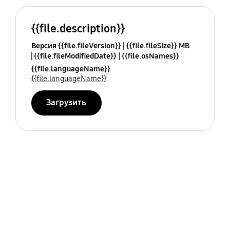
{{file.description}}
Версия {{file.fileVersion}}
{{file.fileSize}} MB
{{file.fileModifiedDate}}
{{file.osNames}}
{{file.languageName}}
{{file.languageName}}
Загрузить