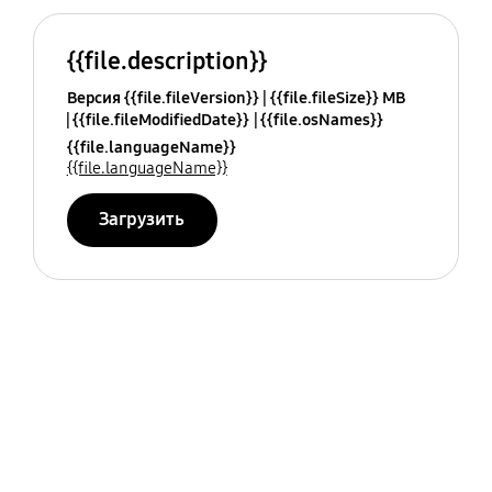
{{file.description}}
Версия {{file.fileVersion}}
{{file.fileSize}} MB
{{file.fileModifiedDate}}
{{file.osNames}}
{{file.languageName}}
{{file.languageName}}
Загрузить