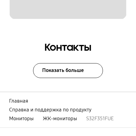
Контакты
Показать больше
Главная
Справка и поддержка по продукту
Мониторы
ЖК-мониторы
S32F351FUE
открыть
Footer Navigation