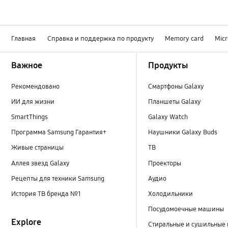
Главная
Справка и поддержка по продукту
Memory card
Micr
Footer Navigation
Важное
Продукты
Рекомендовано
Смартфоны Galaxy
ИИ для жизни
Планшеты Galaxy
SmartThings
Galaxy Watch
Программа Samsung Гарантия+
Наушники Galaxy Buds
Живые страницы
ТВ
Аллея звезд Galaxy
Проекторы
Рецепты для техники Samsung
Аудио
История ТВ бренда №1
Холодильники
Посудомоечные машины
Explore
Стиральные и сушильные