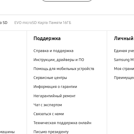
o SD
EVO microSD Карта Памяти 16ГБ
Поддержка
Личный 
Справка и поддержка
Единая уче
Инструкции, драйверы и ПО
Samsung M
Помощь для мобильных устройств
Моя стран
Сервисные центры
Преимущес
Информация о гарантии
Негарантийный ремонт
Чат с экспертом
Связаться с нами
Техническая поддержка онлайн
 машины
Письмо президенту