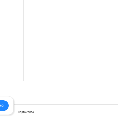
но
ларация
Карта сайта