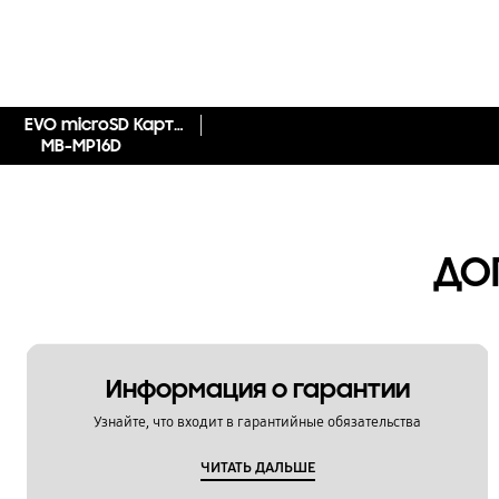
EVO microSD Карта Памяти 16ГБ
MB-MP16D
ДО
Информация о гарантии
Узнайте, что входит в гарантийные обязательства
ЧИТАТЬ ДАЛЬШЕ