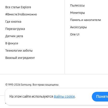
Пылесосы
Все статьи Explore
Мониторы
#ВместеЭтоВозможно
Память и накопители
Где кнопка
Аксессуары
Перезагрузка
One UI
Датчик уюта
В фокусе
Технологии заботы
Важный ингредиент
© 1995-2026 Samsung. Все права защищены.
Понят
На этом сайте используются
файлы cookie
.
Персональные данные
Конфиденциальность
Дек
Россия/Русский