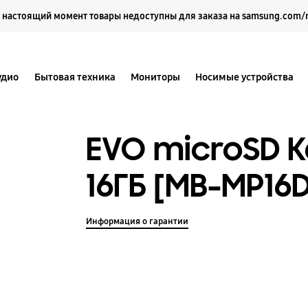
Выберите свое местоположение и язык.
 настоящий момент товары недоступны для заказа на samsung.com/
удио
Бытовая техника
Мониторы
Носимые устройства
EVO microSD 
16ГБ [MB-MP16
Информация о гарантии