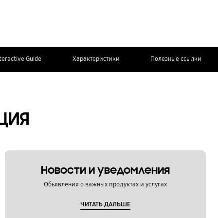
teractive Guide
Характеристики
Полезные ссылки
СВЯЖИТЕСЬ
Дополнительная информация
С НАМИ
ЦИЯ
Новости и уведомления
Обьявления о важных продуктах и услугах
ЧИТАТЬ ДАЛЬШЕ