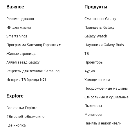
Важное
Продукты
Рекомендовано
Смартфоны Galaxy
ИИ для жизни
Планшеты Galaxy
SmartThings
Galaxy Watch
Программа Samsung Гарантия+
Наушники Galaxy Buds
Живые страницы
ТВ
Аллея звезд Galaxy
Проекторы
Рецепты для техники Samsung
Аудио
История ТВ бренда №1
Холодильники
Посудомоечные машины
Explore
Стиральные и сушильные
Пылесосы
Все статьи Explore
Мониторы
#ВместеЭтоВозможно
Память и накопители
Где кнопка