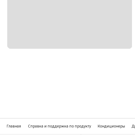
Главная
Справка и поддержка по продукту
Кондиционеры
Д
Footer Navigation