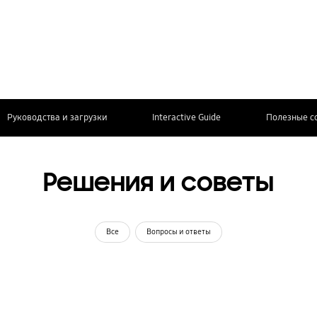
Руководства и загрузки
Interactive Guide
Полезные с
Решения и советы
Все
Вопросы и ответы