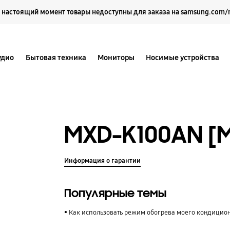
Выберите свое местоположение и язык.
 настоящий момент товары недоступны для заказа на samsung.com/
удио
Бытовая техника
Мониторы
Носимые устройства
MXD-K100AN [
Информация о гарантии
Популярные темы
Как использовать режим обогрева моего кондицио