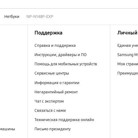
Нетбуки
NP-N148P-EXP
Поддержка
Личный 
Справка и поддержка
Единая уче
Инструкции, драйверы и ПО
Samsung M
Помощь для мобильных устройств
Моя стран
Сервисные центры
Преимущес
Информация о гарантии
Негарантийный ремонт
Чат с экспертом
Связаться с нами
Техническая поддержка онлайн
 машины
Письмо президенту