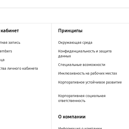
кабинет
Принципы
тная запись
Окружающая среда
embers
Конфиденциальность и защита
данных
ица
Специальные возможности
тва личного кабинета
Инклюзивность на рабочих местах
Корпоративное устойчивое развитие
Корпоративная социальная
ответственность
О компании
Информация о компании