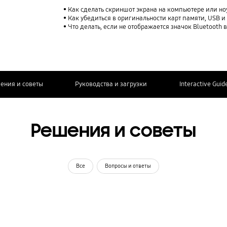
Как сделать скриншот экрана на компьютере или но
Как убедиться в оригинальности карт памяти, USB 
Что делать, если не отображается значок Bluetooth в 
ения и советы
Руководства и загрузки
Interactive Guid
Решения и советы
Все
Вопросы и ответы