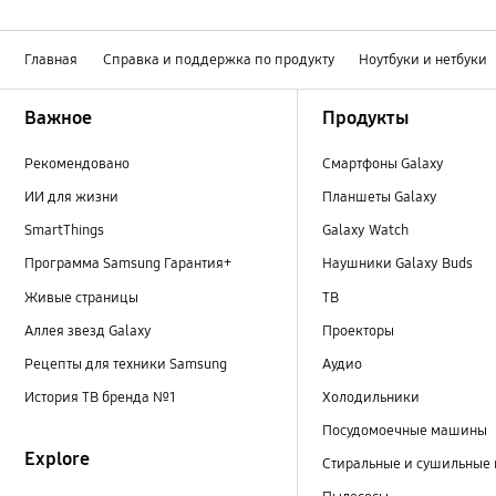
Главная
Справка и поддержка по продукту
Ноутбуки и нетбуки
Footer Navigation
Важное
Продукты
Рекомендовано
Смартфоны Galaxy
ИИ для жизни
Планшеты Galaxy
SmartThings
Galaxy Watch
Программа Samsung Гарантия+
Наушники Galaxy Buds
Живые страницы
ТВ
Аллея звезд Galaxy
Проекторы
Рецепты для техники Samsung
Аудио
История ТВ бренда №1
Холодильники
Посудомоечные машины
Explore
Стиральные и сушильные