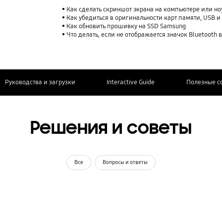
Как сделать скриншот экрана на компьютере или но
Как убедиться в оригинальности карт памяти, USB 
Как обновить прошивку на SSD Samsung
Что делать, если не отображается значок Bluetooth в 
Руководства и загрузки
Interactive Guide
Полезные с
Решения и советы
Все
Вопросы и ответы