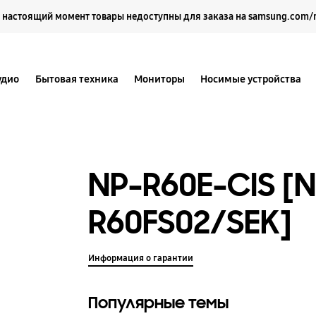
Выберите свое местоположение и язык.
 настоящий момент товары недоступны для заказа на samsung.com/
удио
Бытовая техника
Мониторы
Носимые устройства
NP-R60E-CIS [N
R60FS02/SEK]
Информация о гарантии
Популярные темы