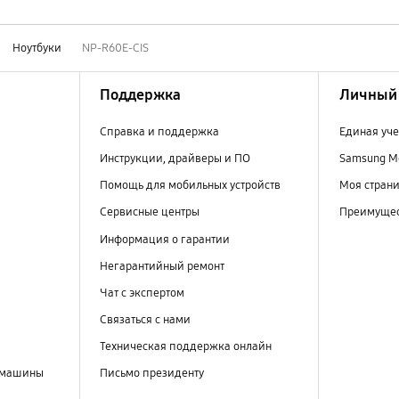
Ноутбуки
NP-R60E-CIS
Поддержка
Личный 
Справка и поддержка
Единая уче
Инструкции, драйверы и ПО
Samsung M
Помощь для мобильных устройств
Моя стран
Сервисные центры
Преимущес
Информация о гарантии
Негарантийный ремонт
Чат с экспертом
Связаться с нами
Техническая поддержка онлайн
 машины
Письмо президенту