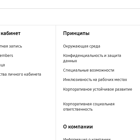
кабинет
Принципы
тная запись
Окружающая среда
embers
Конфиденциальность и защита
данных
ица
Специальные возможности
тва личного кабинета
Инклюзивность на рабочих местах
Корпоративное устойчивое развитие
Корпоративная социальная
ответственность
О компании
Информация о компании