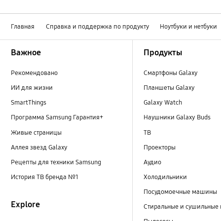
Главная
Справка и поддержка по продукту
Ноутбуки и нетбуки
Footer Navigation
Важное
Продукты
Рекомендовано
Смартфоны Galaxy
ИИ для жизни
Планшеты Galaxy
SmartThings
Galaxy Watch
Программа Samsung Гарантия+
Наушники Galaxy Buds
Живые страницы
ТВ
Аллея звезд Galaxy
Проекторы
Рецепты для техники Samsung
Аудио
История ТВ бренда №1
Холодильники
Посудомоечные машины
Explore
Стиральные и сушильные