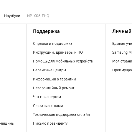
Ноутбуки
NP-X06-EHQ
Поддержка
Личный 
Справка и поддержка
Единая уче
Инструкции, драйверы и ПО
Samsung M
Помощь для мобильных устройств
Моя стран
Сервисные центры
Преимущес
Информация о гарантии
Негарантийный ремонт
Чат с экспертом
Связаться с нами
Техническая поддержка онлайн
 машины
Письмо президенту