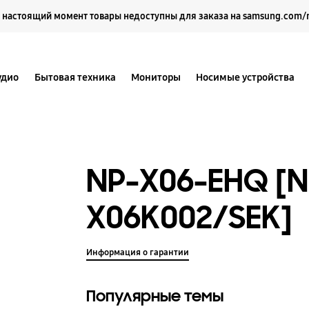
Выберите свое местоположение и язык.
 настоящий момент товары недоступны для заказа на samsung.com/
удио
Бытовая техника
Мониторы
Носимые устройства
NP-X06-EHQ [N
X06K002/SEK]
Информация о гарантии
Популярные темы