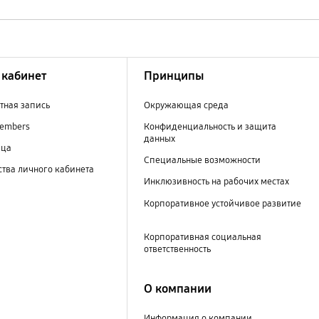
кабинет
Принципы
тная запись
Окружающая среда
embers
Конфиденциальность и защита
данных
ица
Специальные возможности
тва личного кабинета
Инклюзивность на рабочих местах
Корпоративное устойчивое развитие
Корпоративная социальная
ответственность
О компании
Информация о компании