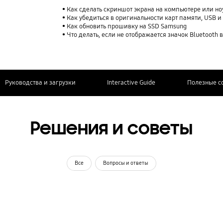
Как сделать скриншот экрана на компьютере или но
Как убедиться в оригинальности карт памяти, USB 
Как обновить прошивку на SSD Samsung
Что делать, если не отображается значок Bluetooth в 
Руководства и загрузки
Interactive Guide
Полезные с
Решения и советы
Все
Вопросы и ответы