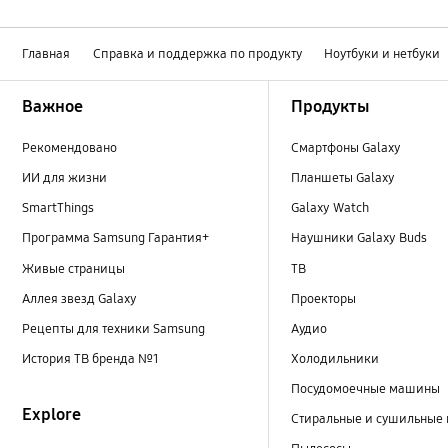
Главная
Справка и поддержка по продукту
Ноутбуки и нетбуки
Footer Navigation
Важное
Продукты
Рекомендовано
Смартфоны Galaxy
ИИ для жизни
Планшеты Galaxy
SmartThings
Galaxy Watch
Программа Samsung Гарантия+
Наушники Galaxy Buds
Живые страницы
ТВ
Аллея звезд Galaxy
Проекторы
Рецепты для техники Samsung
Аудио
История ТВ бренда №1
Холодильники
Посудомоечные машины
Explore
Стиральные и сушильные