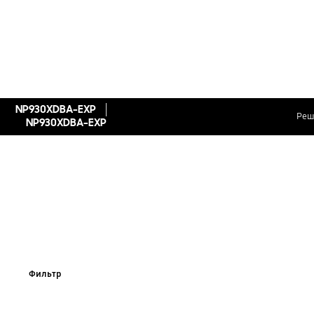
NP930XDBA-EXP
Реш
NP930XDBA-EXP
Фильтр