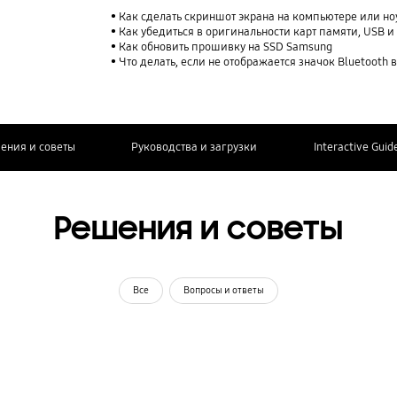
Как сделать скриншот экрана на компьютере или но
Как убедиться в оригинальности карт памяти, USB 
Как обновить прошивку на SSD Samsung
Что делать, если не отображается значок Bluetooth в 
ения и советы
Руководства и загрузки
Interactive Guid
Решения и советы
Все
Вопросы и ответы