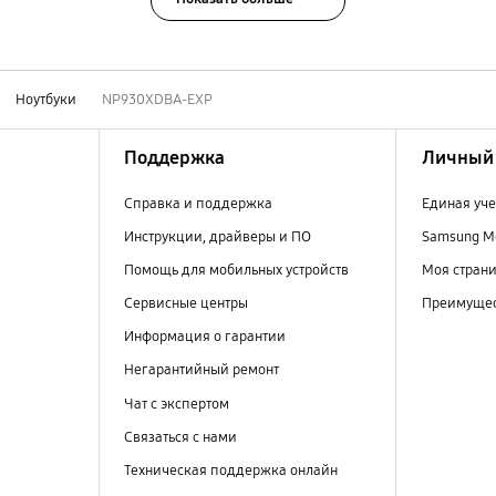
Ноутбуки
NP930XDBA-EXP
Поддержка
Личный 
Справка и поддержка
Единая уче
Инструкции, драйверы и ПО
Samsung M
Помощь для мобильных устройств
Моя стран
Сервисные центры
Преимущес
Информация о гарантии
Негарантийный ремонт
Чат с экспертом
Связаться с нами
Техническая поддержка онлайн