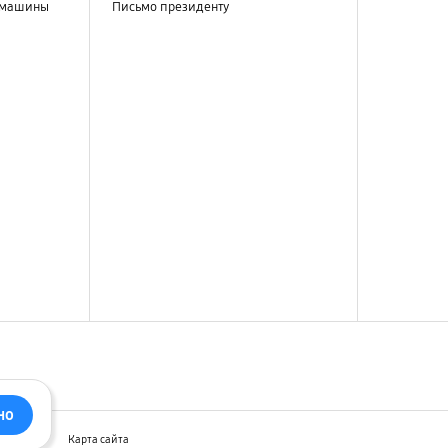
 машины
Письмо президенту
но
ларация
Карта сайта