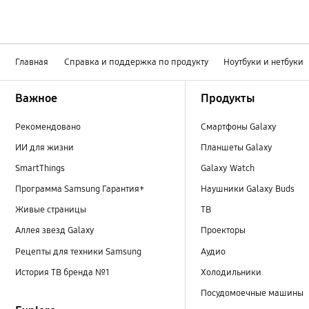
Главная
Справка и поддержка по продукту
Ноутбуки и нетбуки
Footer Navigation
Важное
Продукты
Рекомендовано
Смартфоны Galaxy
ИИ для жизни
Планшеты Galaxy
SmartThings
Galaxy Watch
Программа Samsung Гарантия+
Наушники Galaxy Buds
Живые страницы
ТВ
Аллея звезд Galaxy
Проекторы
Рецепты для техники Samsung
Аудио
История ТВ бренда №1
Холодильники
Посудомоечные машины