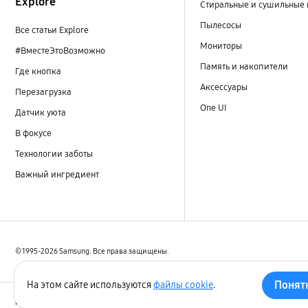
Explore
Стиральные и сушильные
Пылесосы
Все статьи Explore
Мониторы
#ВместеЭтоВозможно
Память и накопители
Где кнопка
Аксессуары
Перезагрузка
One UI
Датчик уюта
В фокусе
Технологии заботы
Важный ингредиент
© 1995-2026 Samsung. Все права защищены.
Понят
На этом сайте используются
файлы cookie
.
Персональные данные
Конфиденциальность
Дек
Россия/Русский