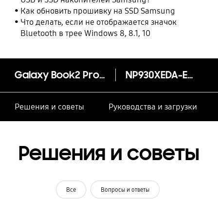
Как обновить прошивку на SSD Samsung
Что делать, если не отображается значок
Bluetooth в трее Windows 8, 8.1, 10
Galaxy Book2 Pro (13.3", i7, 16 ГБ)
NP930XEDA-EXP
Решения и советы
Руководства и загрузки
Решения и советы
Все
Вопросы и ответы