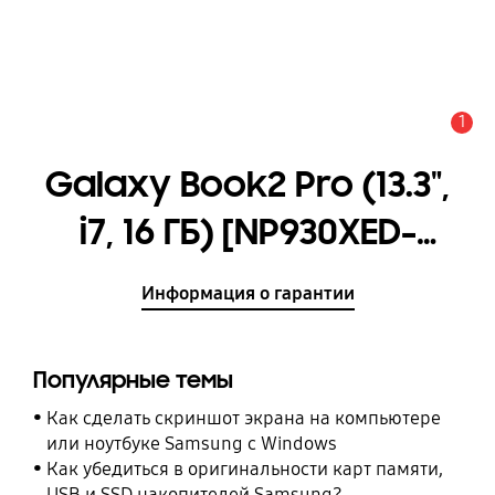
1
Оповещение
Galaxy Book2 Pro (13.3",
i7, 16 ГБ) [NP930XED-
KA2RU]
Информация о гарантии
Популярные темы
Как сделать скриншот экрана на компьютере
или ноутбуке Samsung с Windows
Как убедиться в оригинальности карт памяти,
USB и SSD накопителей Samsung?