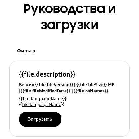
Руководства и
загрузки
Фильтр
{{file.description}}
Версия {{file.fileVersion}}
{{file.fileSize}} MB
{{file.fileModifiedDate}}
{{file.osNames}}
{{file.languageName}}
{{file.languageName}}
Загрузить