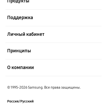
Продукты
открыть
Поддержка
открыть
Личный кабинет
открыть
Принципы
открыть
О компании
© 1995-2026 Samsung. Все права защищены.
Россия/Русский