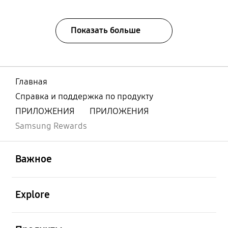
Показать больше
Главная
Справка и поддержка по продукту
ПРИЛОЖЕНИЯ
ПРИЛОЖЕНИЯ
Samsung Rewards
открыть
Footer Navigation
Важное
открыть
Explore
открыть