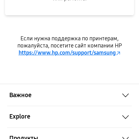
Если нужна поддержка по принтерам,
пожалуйста, посетите сайт компании HP
https://www.hp.com/support/samsung
open
Важное
open
Explore
open
Продукты