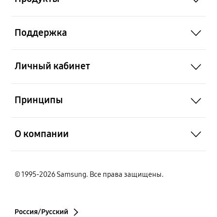
open
Поддержка
open
Личный кабинет
open
Принципы
open
О компании
© 1995-2026 Samsung. Все права защищены.
Россия/Русский