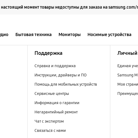
Выберите свое местоположение и язык.
 настоящий момент товары недоступны для заказа на samsung.com/
удио
Бытовая техника
Мониторы
Носимые устройства
Поддержка
Личный 
Справка и поддержка
Единая уче
Инструкции, драйверы и ПО
Samsung M
Помощь для мобильных устройств
Моя стран
Сервисные центры
Преимущес
Информация о гарантии
Негарантийный ремонт
Чат с экспертом
Связаться с нами