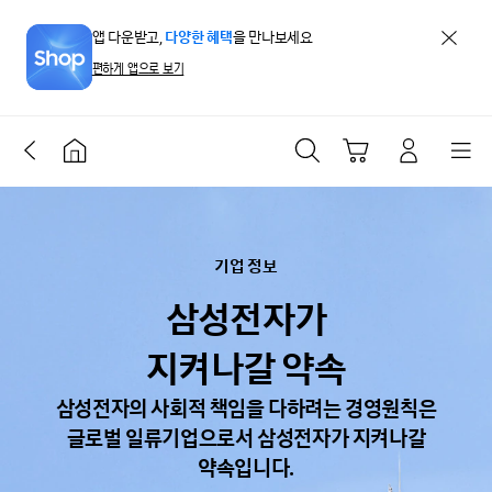
앱 다운받고,
다양한 혜택
을 만나보세요
앱설치 
편하게 앱으로 보기
뒤로가기
홈으로 가기
검색버튼
장바구니 버튼
로그인 메뉴버
메뉴
기업 정보
삼성전자가
지켜나갈 약속
삼성전자의 사회적 책임을 다하려는 경영원칙은
글로벌 일류기업으로서 삼성전자가 지켜나갈
약속입니다.