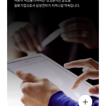
사회적 책임을 다하려는 경영원칙은 글로벌
일류기업으로서 삼성전자가 지켜나갈 약속입니다.
더 보기 팝업 열기