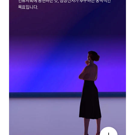
인류사회에 공헌하는 것, 삼성전자가 추구하는 궁극적인
목표입니다.
더 보기 팝업 열기