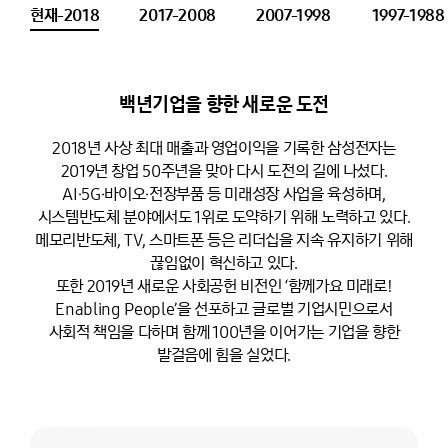
현재-2018
2017-2008
2007-1998
1997-1988
백년기업을 향한 새로운 도전
2018년 사상 최대 매출과 영업이익을 기록한 삼성전자는
2019년 창업 50주년을 맞아 다시 도전의 길에 나섰다.
AI·5G·바이오·전장부품 등 미래성장 사업을 육성하며,
시스템반도체 분야에서도 1위로 도약하기 위해 노력하고 있다.
메모리반도체, TV, 스마트폰 등은 리더십을 지속 유지하기 위해
끊임없이 혁신하고 있다.
또한 2019년 새로운 사회공헌 비전인 ‘함께가요 미래로!
Enabling People’을 선포하고 글로벌 기업시민으로서
사회적 책임을 다하며 함께 100년을 이어가는 기업을 향한
발걸음에 힘을 실었다.