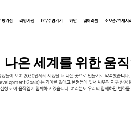
주방가전
리빙가전
PC/주변기기
하만
웨어러블
소모품/액세서
 나은 세계를 위한 움
 정상들이 모여 2030년까지 세상을 더 나은 곳으로 만들기로 약속했습니다. Gl
e Development Goals)’는 기아를 없애고 불평등에 맞서 싸우며 지구 
 삼성도 이 움직임에 함께하고 있습니다. 여러분도 우리와 함께하면 변화를 