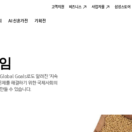
고객지원
비즈니스
사업자몰
삼성스토어
리
AI 신혼가전
기획전
직임
obal Goals로도 알려진 ‘지속
환경 문제를 해결하기 위한 국제사회의
만들 수 있습니다.