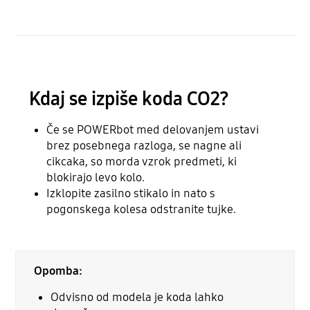
Kdaj se izpiše koda CO2?
Če se POWERbot med delovanjem ustavi
brez posebnega razloga, se nagne ali
cikcaka, so morda vzrok predmeti, ki
blokirajo levo kolo.
Izklopite zasilno stikalo in nato s
pogonskega kolesa odstranite tujke.
Opomba:
Odvisno od modela je koda lahko