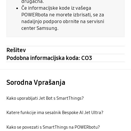
drugačna.
Če informacijske kode iz vašega
POWERbota ne morete izbrisati, se za
nadaljnjo podporo obrnite na servisni
center Samsung.
Rešitev
Podobna informacijska koda: CO3
Sorodna Vprašanja
Kako uporabljati Jet Bot s SmartThings?
Katere funkcije ima sesalnik Bespoke AI Jet Ultra?
Kako se povezati s SmartThings na POWERbotu?