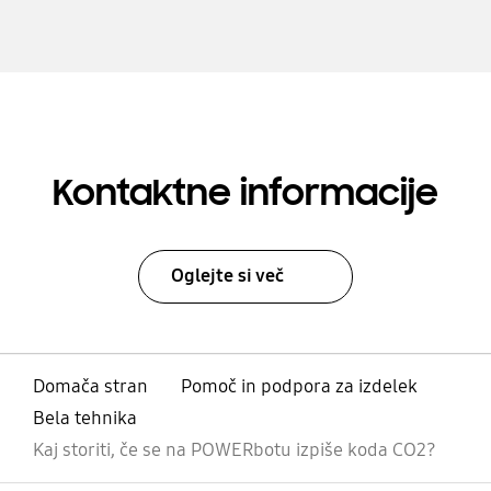
Kontaktne informacije
Oglejte si več
Domača stran
Pomoč in podpora za izdelek
Bela tehnika
Kaj storiti, če se na POWERbotu izpiše koda CO2?