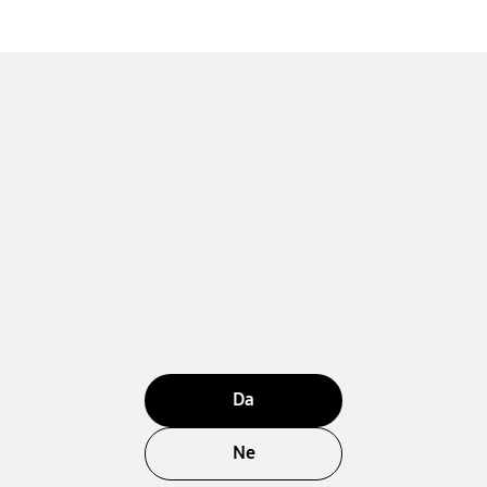
Da
Ne