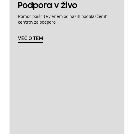
Podpora v živo
Pomoč poiščite v enem od naših pooblaščenih
centrov za podporo
VEČ O TEM