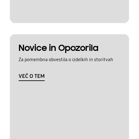
Novice in Opozorila
Za pomembna obvestila o izdelkih in storitvah
VEČ O TEM