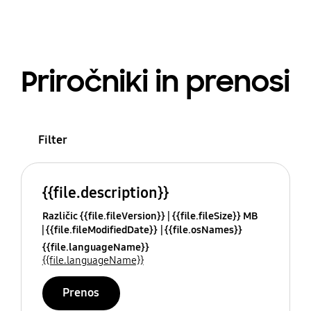
Priročniki in prenosi
Filter
{{file.description}}
Različic {{file.fileVersion}}
{{file.fileSize}} MB
{{file.fileModifiedDate}}
{{file.osNames}}
{{file.languageName}}
{{file.languageName}}
Prenos