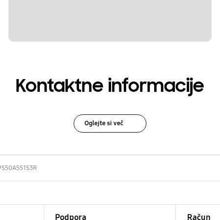
Kontaktne informacije
Oglejte si več
PS50A551S3R
Podpora
Račun