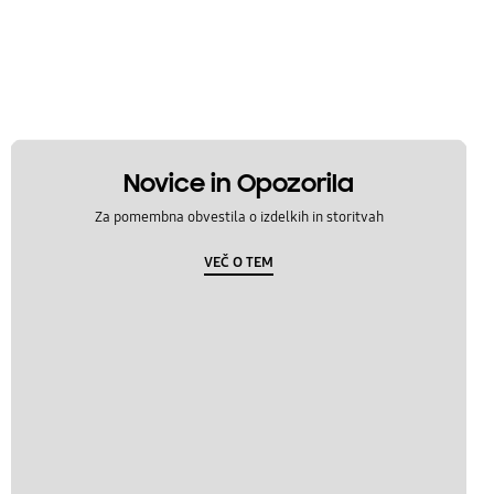
Novice in Opozorila
Za pomembna obvestila o izdelkih in storitvah
VEČ O TEM