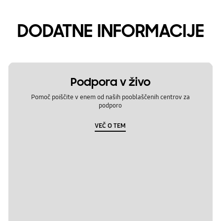
DODATNE INFORMACIJE
Podpora v živo
Pomoč poiščite v enem od naših pooblaščenih centrov za
podporo
VEČ O TEM