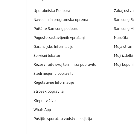
Uporabniška Podpora
Zakaj ustva
Navodila in programska oprema
Samsung R
Poiščite Samsung podporo
Samsung M
Pogosto zastavljenih vprašanj
Naročila
Garancijske Informacije
Moja stran
Servisni lokator
Moji izdelki
Rezervirajte svoj termin za popravilo
Moji kupon
Sledi mojemu popravilu
Regulativne Informacije
Strošek popravila
Klepet v živo
WhatsApp
Pošljite sporočilo vodstvu podjetja