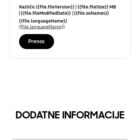
Različic {{file.fileVersion}}
{{file.fileSize}} MB
{{file.fileModifiedDate}}
{{file.osNames}}
{{file.languageName}}
{{file.languageName}}
Prenos
DODATNE INFORMACIJE