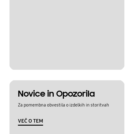
Novice in Opozorila
Za pomembna obvestila o izdelkih in storitvah
VEČ O TEM