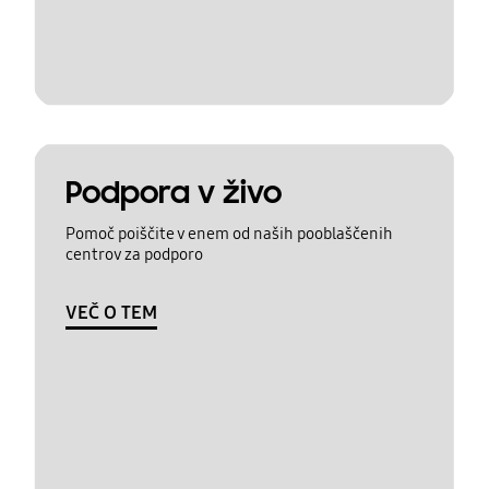
Podpora v živo
Pomoč poiščite v enem od naših pooblaščenih
centrov za podporo
VEČ O TEM