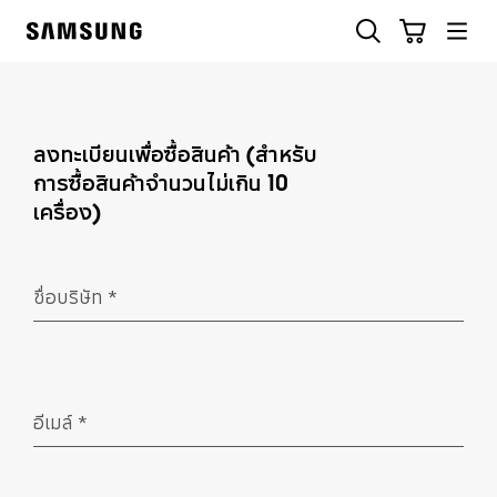
Skip
ค้นหา
รถเข็น
to
Samsung
content
ลงทะเบียนเพื่อซื้อสินค้า (สำหรับ
การซื้อสินค้าจำนวนไม่เกิน 10
เครื่อง)
ชื่อบริษัท
*
จำเป็น
อีเมล์
*
จำเป็น