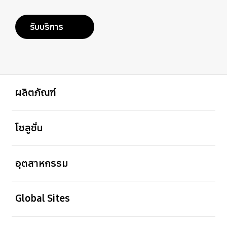
รับบริการ
เปิด
Footer Navigation
ผลิตภัณฑ์
เปิด
โซลูชั่น
เปิด
อุตสาหกรรม
เปิด
Global Sites
เปิด