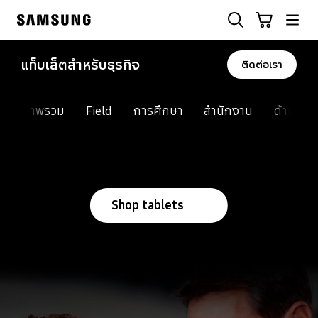
Skip
ค้นหา
รถเข็น
to
Samsung
content
แท็บเล็ตสำหรับธุรกิจ
ติดต่อเรา
ภาพรวม
Field
การศึกษา
สำนักงาน
ด้านคว
Shop tablets