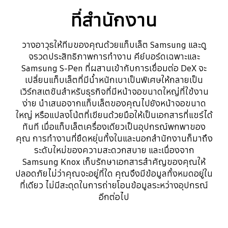
ที่สำนักงาน
วางอาวุธให้ทีมของคุณด้วยแท็บเล็ต Samsung และดู
จรวดประสิทธิภาพการทำงาน คีย์บอร์ดเฉพาะและ
Samsung S-Pen ที่ผสานเข้ากับการเชื่อมต่อ DeX จะ
เปลี่ยนแท็บเล็ตที่มีน้ำหนักเบาเป็นพิเศษให้กลายเป็น
เวิร์กสเตชันสำหรับธุรกิจที่มีหน้าจอขนาดใหญ่ที่ใช้งาน
ง่าย นำเสนอจากแท็บเล็ตของคุณไปยังหน้าจอขนาด
ใหญ่ หรือแปลงโน้ตที่เขียนด้วยมือให้เป็นเอกสารที่แชร์ได้
ทันที เมื่อแท็บเล็ตเครื่องเดียวเป็นอุปกรณ์พกพาของ
คุณ การทำงานที่ยืดหยุ่นทั้งในและนอกสำนักงานก็มาถึง
ระดับใหม่ของความสะดวกสบาย และเนื่องจาก
Samsung Knox เก็บรักษาเอกสารสำคัญของคุณให้
ปลอดภัยไม่ว่าคุณจะอยู่ที่ใด คุณจึงมีข้อมูลทั้งหมดอยู่ใน
ที่เดียว ไม่มีสะดุดในการถ่ายโอนข้อมูลระหว่างอุปกรณ์
อีกต่อไป