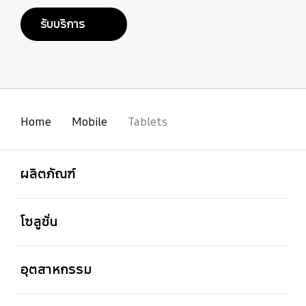
รับบริการ
Home
Mobile
Tablets
เปิด
Footer Navigation
ผลิตภัณฑ์
เปิด
โซลูชั่น
เปิด
อุตสาหกรรม
เปิด