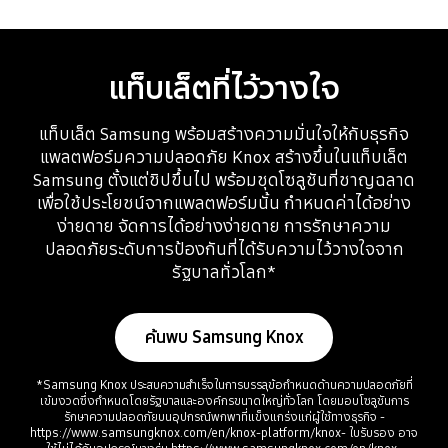
แท็บเล็ตที่ไว้วางใจ
แท็บเล็ต Samsung พร้อมสร้างความมั่นใจให้กับธุรกิจ
แพลตฟอร์มความปลอดภัย Knox สร้างขึ้นในแท็บเล็ต
Samsung ตั้งแต่ชิปขึ้นไป พร้อมชุดโซลูชันที่ชาญฉลาด
เพื่อใช้ประโยชน์จากแพลตฟอร์มนั้น กำหนดค่าได้อย่าง
ง่ายดาย จัดการได้อย่างง่ายดาย การรักษาความ
ปลอดภัยระดับการป้องกันที่ได้รับความไว้วางใจจาก
รัฐบาลทั่วโลก*
ค้นพบ Samsung Knox
*Samsung Knox ประสบความสำเร็จในการบรรลุข้อกำหนดด้านความปลอดภัยที่
เข้มงวดซึ่งกำหนดโดยรัฐบาลและองค์กรขนาดใหญ่ทั่วโลก โดยมอบโซลูชันการ
รักษาความปลอดภัยบนอุปกรณ์พกพาที่แข็งแกร่งแก่ผู้ใช้ทางธุรกิจ -
https://www.samsungknox.com/en/knox-platform/knox- ใบรับรอง อาจ