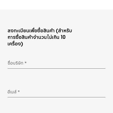
ลงทะเบียนเพื่อซื้อสินค้า (สำหรับ
การซื้อสินค้าจำนวนไม่เกิน 10
เครื่อง)
ชื่อบริษัท
*
จำเป็น
อีเมล์
*
จำเป็น