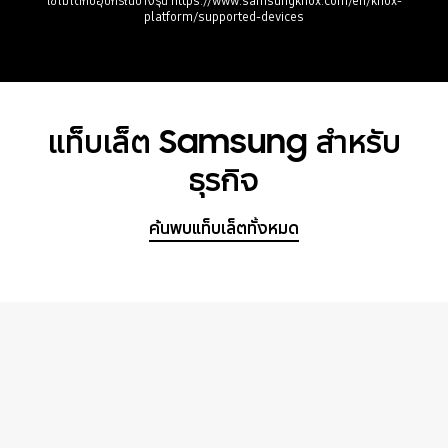
ใช้ไม่ได้กับอุปกรณ์บางรุ่น https://www.samsungknox.com/en/knox-
platform/supported-devices
แท็บเล็ต Samsung สำหรับ
ธุรกิจ
ค้นพบแท็บเล็ตทั้งหมด