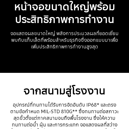
หน้าจอขนาดใหญ่พร้อม
ประสิทธิภาพการทำงาน
จอแสดงผลขนาดใหญ่ พลังการประมวลผลที่ยอดเยี่ยม
พบกับแท็บเล็ตที่พร้อมสำหรับธุรกิจซึ่งออกแบบมาเพื่อ
เพิ่มประสิทธิภาพการทำงานสูงสุด
จากสนามสู่โรงงาน
อุปกรณ์ที่ทนทานได้รับการจัดอันดับ IP68* และตรง
ตามข้อกำหนด MIL-STD 810G** ซึ่งทนทานต่อสภาวะ
สุดขั้วตั้งแต่ภาคสนามจนถึงพื้นโรงงาน ซึ่งให้ความ
ทนทานต่อน้ำ ฝุ่น และการกระแทก จอแสดงผลที่สว่าง