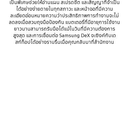
เป็นพิเศษช่วยให้อ่านแผน สเปรดชีต และสัญญาที่จำเป็น
ได้อย่างง่ายดายในทุกสภาวะ และหน้าจอที่มีความ
ละเอียดอ่อนหมายความว่าประสิทธิภาพการทำงานจะไม่
ลดลงเมื่อสวมถุงมือป้องกัน แบตเตอรี่ที่มีอายุการใช้งาน
ยาวนานสามารถรับมือได้แม้ในวันที่มีความต้องการ
สูงสุด และการเชื่อมต่อ Samsung DeX จะซิงค์กับเด
สก์ท็อปได้อย่างราบรื่นเมื่อคุณกลับมาที่สำนักงาน