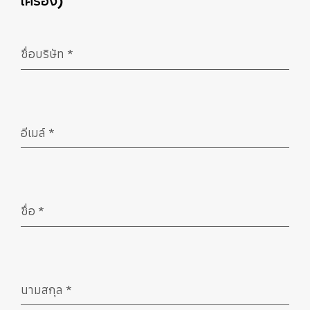
เครื่อง)
ชื่อบริษัท
*
จำเป็น
อีเมล์
*
จำเป็น
ชื่อ
*
จำเป็น
นามสกุล
*
จำเป็น