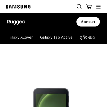
Skip
ค้นหา
รถเข็น
to
Samsung
content
Rugged
ติดต่อเรา
Galaxy XCover
Galaxy Tab Active
ดูทั้งหมด