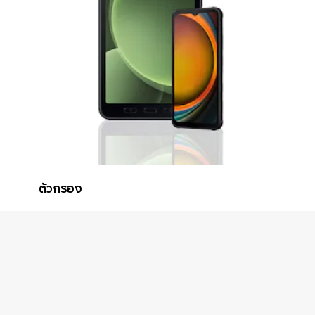
ตัวกรอง
Sort
Filter Result