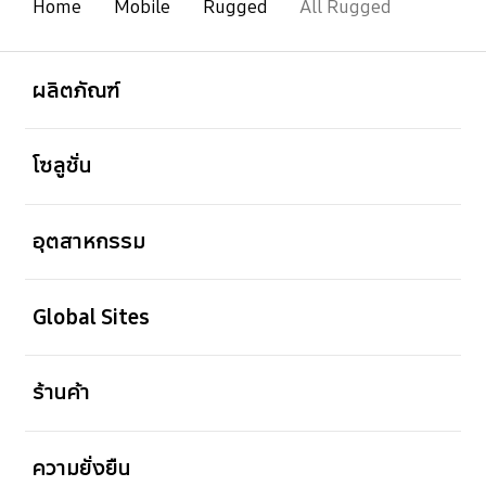
Home
Mobile
Rugged
All Rugged
เปิด
Footer Navigation
ผลิตภัณฑ์
เปิด
โซลูชั่น
เปิด
อุตสาหกรรม
เปิด
Global Sites
เปิด
ร้านค้า
เปิด
ความยั่งยืน