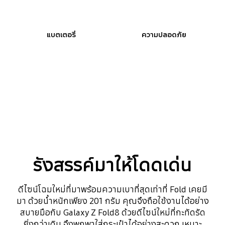
แบตเตอรี่
ความปลอดภัย
รังสรรค์มาให้โดดเด่น
ดีไซน์โฉมใหม่ที่มาพร้อมความเบาที่สุดเท่าที่ Fold เคยมี
มา ด้วยน้ำหนักเพียง 201 กรัม คุณจึงถือใช้งานได้อย่าง
สบายมือกับ Galaxy Z Fold8 ด้วยดีไซน์ใหม่ที่กะทัดรัด
ยิ่งกว่าเดิม จึงพกพาใส่กระเป๋าได้อย่างสะดวก เหมาะ