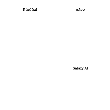
ดีไซน์ใหม่
กล้อง
สมรรถนะ
Galaxy AI