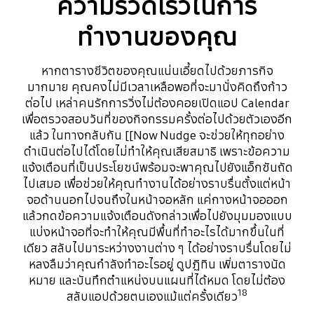
ความรวดเร็วในการ
ทำงานของคุณ
หากตารางชีวิตของคุณแน่นเอี้ยดไปด้วยภารกิจ
มากมาย คุณคงไม่มีเวลาเหลือพอที่จะมานั่งคิดถึงก้าว
ต่อไป เหล่าคนรักการวิ่งไม่ต้องคอยเปิดแอป Calendar
เพื่อตรวจสอบวันที่ของกิจกรรมครั้งต่อไปด้วยตัวเองอีก
แล้ว ในทางกลับกัน [[Now Nudge จะช่วยให้ทุกอย่าง
ดำเนินต่อไปได้โดยไม่ทำให้คุณเสียสมาธิ เพราะข้อความ
แจ้งเตือนที่เป็นประโยชน์พร้อมจะพาคุณไปยังแอ็กชันถัด
ไปเสมอ เพื่อช่วยให้คุณทำงานได้อย่างราบรื่นตั้งแต่หน้า
จอด้านนอกไปจนถึงในหน้าจอหลัก แค่กางหน้าจอออก
แล้วกดข้อความแจ้งเตือนดังกล่าวเพื่อไปยังมุมมองแบบ
แบ่งหน้าจอที่จะทำให้คุณมีพื้นที่ทำอะไรได้มากขึ้นในที่
เดียว สลับไปมาระหว่างงานต่าง ๆ ได้อย่างราบรื่นโดยไม่
หลงลืมว่าคุณกำลังทำอะไรอยู่ ดูปฏิทิน เพิ่มตารางนัด
หมาย และบันทึกตำแหน่งบนแผนที่ได้หมด โดยไม่ต้อง
18
สลับแอปด้วยตนเองแม้แต่ครั้งเดียว