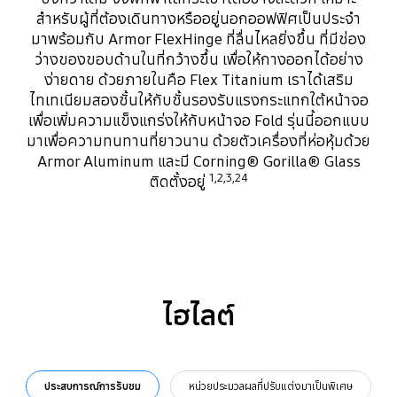
สำหรับผู้ที่ต้องเดินทางหรืออยู่นอกออฟฟิศเป็นประจำ
มาพร้อมกับ Armor FlexHinge ที่ลื่นไหลยิ่งขึ้น ที่มีช่อง
ว่างของขอบด้านในที่กว้างขึ้น เพื่อให้กางออกได้อย่าง
ง่ายดาย ด้วยภายในคือ Flex Titanium เราได้เสริม
ไทเทเนียมสองชั้นให้กับชั้นรองรับแรงกระแทกใต้หน้าจอ
เพื่อเพิ่มความแข็งแกร่งให้กับหน้าจอ Fold รุ่นนี้ออกแบบ
มาเพื่อความทนทานที่ยาวนาน ด้วยตัวเครื่องที่ห่อหุ้มด้วย
Armor Aluminum และมี Corning® Gorilla® Glass
1,2,3,24
ติดตั้งอยู่
ไฮไลต์
ประสบการณ์การรับชม
หน่วยประมวลผลที่ปรับแต่งมาเป็นพิเศษ