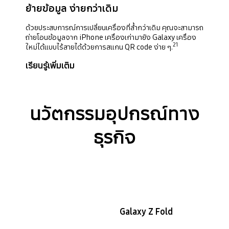
ย้ายข้อมูล ง่ายกว่าเดิม
ด้วยประสบการณ์การเปลี่ยนเครื่องที่ล้ำกว่าเดิม คุณจะสามารถ
ถ่ายโอนข้อมูลจาก iPhone เครื่องเก่ามายัง Galaxy เครื่อง
21
ใหม่ได้แบบไร้สายได้ด้วยการสแกน QR code ง่าย ๆ.
เรียนรู้เพิ่มเติม
นวัตกรรมอุปกรณ์ทาง
ธุรกิจ
Galaxy Z Fold