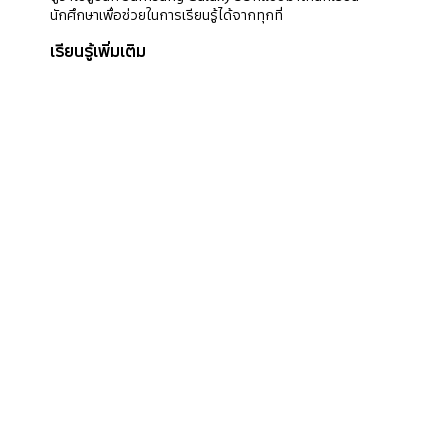
นักศึกษาเพื่อช่วยในการเรียนรู้ได้จากทุกที่
เรียนรู้เพิ่มเติม
ติดต่อผู้เชี่ยวชาญด้าน
การขายธุรกิจ
โปรดส่งรายละเอียดข้อมูลของคุณ ทีมขายของเราจะ
ติดต่อกลับ
ติดต่อเรา
ซื้อเลย