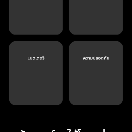
แบตเตอรี่
ความปลอดภัย