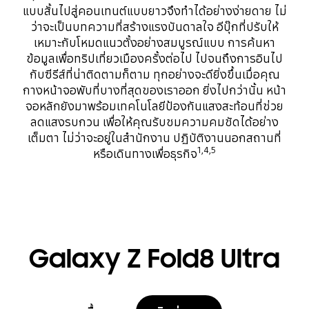
แบบสั้นไปสู่คอนเทนต์แบบยาวจึงทำได้อย่างง่ายดาย ไม่
ว่าจะเป็นบทความที่สร้างแรงบันดาลใจ อีบุ๊กที่ปรับให้
เหมาะกับโหมดแนวตั้งอย่างสมบูรณ์แบบ การค้นหา
ข้อมูลเพื่อทริปเที่ยวเมืองครั้งต่อไป ไปจนถึงการอินไป
กับซีรีส์ที่น่าติดตามก็ตาม ทุกอย่างจะดียิ่งขึ้นเมื่อคุณ
กางหน้าจอพับที่บางที่สุดของเราออก ยิ่งไปกว่านั้น หน้า
จอหลักยังมาพร้อมเทคโนโลยีป้องกันแสงสะท้อนที่ช่วย
ลดแสงรบกวน เพื่อให้คุณรับชมความคมชัดได้อย่าง
เต็มตา ไม่ว่าจะอยู่ในสำนักงาน ปฏิบัติงานนอกสถานที่
1,4,5
หรือเดินทางเพื่อธุรกิจ
Galaxy Z Fold8 Ultra