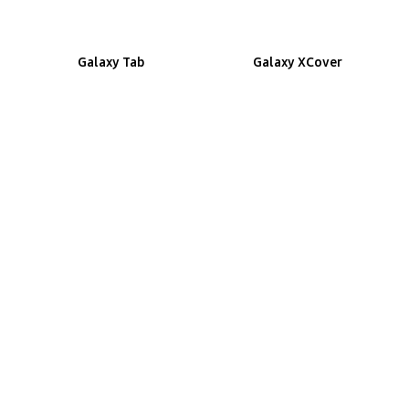
Galaxy Tab
Galaxy XCover
ทำไมต้อง Samsung
สำหรับธุรกิจของคุณ
ถือเป็นกุญแจสำคัญเบื้องหลังบริษัทหลายพันแห่ง
Samsung สร้างขึ้นสำหรับความสำเร็จในการดำเนิน
ธุรกิจใหม่
เรียนรู้เพิ่มเติม