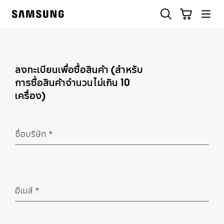
Skip
ค้นหา
รถเข็น
to
Samsung
content
ลงทะเบียนเพื่อซื้อสินค้า (สำหรับ
การซื้อสินค้าจำนวนไม่เกิน 10
เครื่อง)
ชื่อบริษัท
*
จำเป็น
อีเมล์
*
จำเป็น