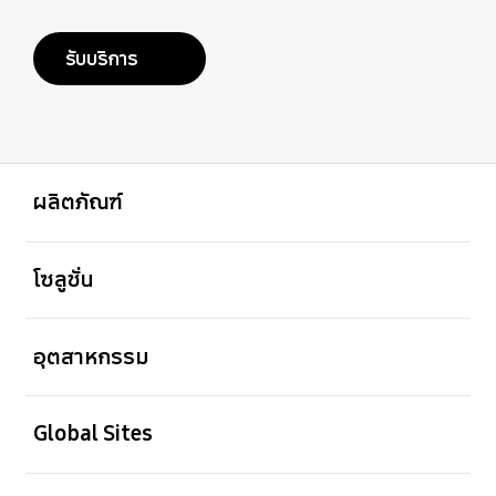
รับบริการ
เปิด
Footer Navigation
ผลิตภัณฑ์
เปิด
โซลูชั่น
เปิด
อุตสาหกรรม
เปิด
Global Sites
เปิด