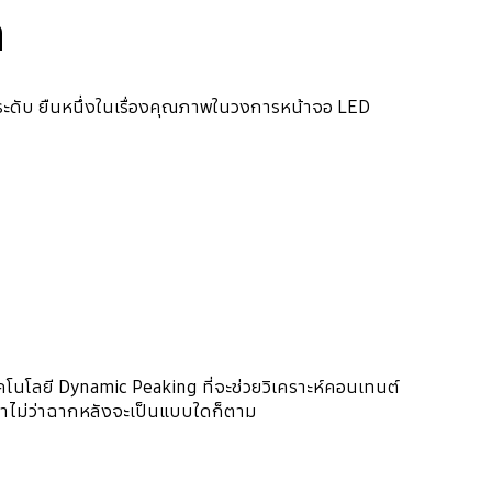
ด
ุกระดับ ยืนหนึ่งในเรื่องคุณภาพในวงการหน้าจอ LED
คโนโลยี Dynamic Peaking ที่จะช่วยวิเคราะห์คอนเทนต์
าไม่ว่าฉากหลังจะเป็นแบบใดก็ตาม