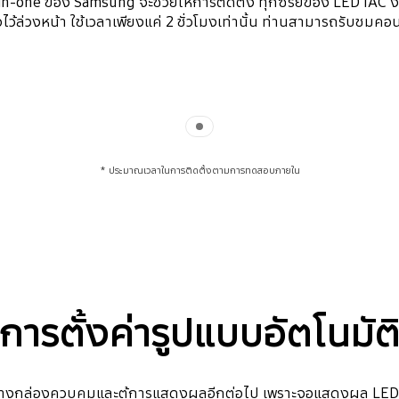
in-one ของ Samsung จะช่วยให้การติดตั้ง ทุกซีรีย์ของ LED IAC 
อไว้ล่วงหน้า ใช้เวลาเพียงแค่ 2 ชั่วโมงเท่านั้น ท่านสามารถรับชม
Indicator 1
* ประมาณเวลาในการติดตั้งตามการทดสอบภายใน
การตั้งค่ารูปแบบอัตโนมัต
างกล่องควบคุมและตู้การแสดงผลอีกต่อไป เพราะจอแสดงผล LED ซีร