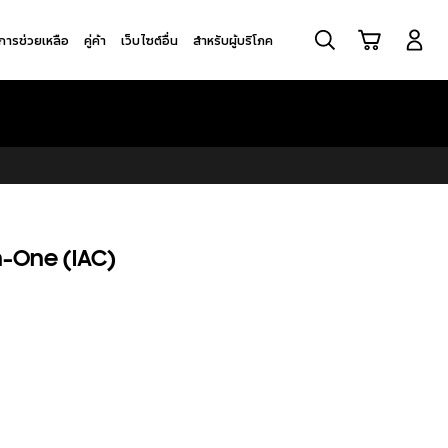
ค้นหา
รถเข็น
เข้าสู่ระบบ
ิการช่วยเหลือ
คู่ค้า
เว็บไซต์อื่น
สำหรับผู้บริโภค
in-One (IAC)
ด