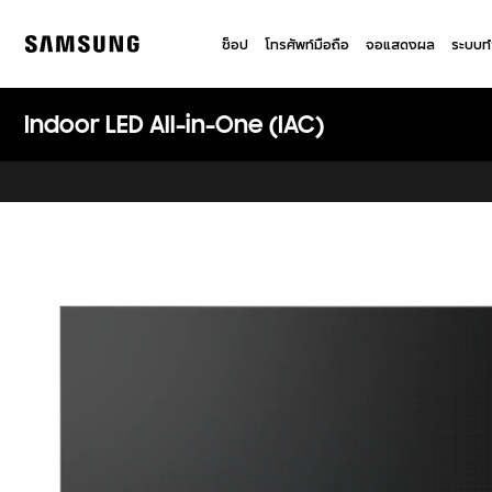
Skip
to
ช็อป
โทรศัพท์มือถือ
จอแสดงผล
ระบบท
content
Samsung
Indoor LED All-in-One (IAC)