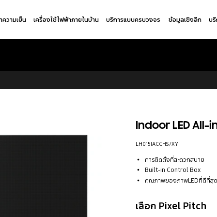
ำความเย็น
เครื่องใช้ไฟฟ้าภายในบ้าน
บริการแบบครบวงจร
ข้อมูลเชิงลึก
บร
Indoor LED All-
LH015IACCHS/XY
การติดตั้งที่สะดวกสบาย
Built-in Control Box
คุณภาพของภาพLEDที่ดีที่สุ
เลือก Pixel Pitch