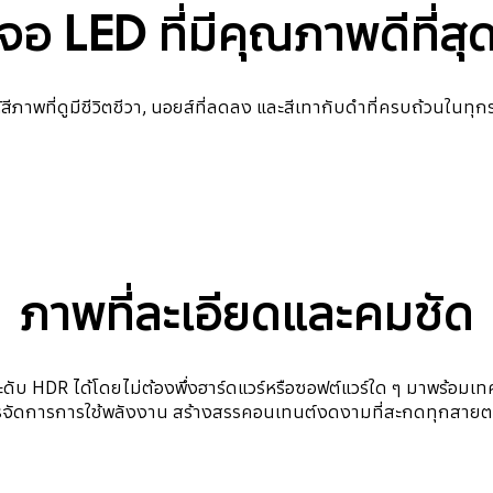
จอ LED ที่มีคุณภาพดีที่สุ
ีภาพที่ดูมีชีวิตชีวา, นอยส์ที่ลดลง และสีเทากับดำที่ครบถ้วนในท
ภาพที่ละเอียดและคมชัด
ับ HDR ได้โดยไม่ต้องพึ่งฮาร์ดแวร์หรือซอฟต์แวร์ใด ๆ มาพร้อมเท
หารจัดการการใช้พลังงาน สร้างสรรคอนเทนต์งดงามที่สะกดทุกสายต