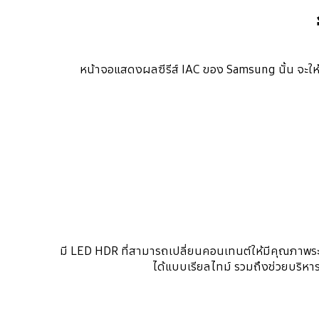
หน้าจอแสดงผลซีรีส์ IAC ของ Samsung นั้น จะให้ส
มี LED HDR ที่สามารถเปลี่ยนคอนเทนต์ให้มีคุณภาพระด
ได้แบบเรียลไทม์ รวมถึงช่วยบริ