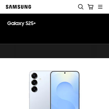
Skip
ค้นหา
รถเข็น
to
Samsung
content
Galaxy S25+