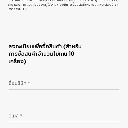
ข่าย และสภาพแวดล้อมของผู้ใช้งาน ต้องมีการเชื่อมต่อที่เหมาะสมและจะต้องมีเรา
เตอร์ Wi-Fi 7
ลงทะเบียนเพื่อซื้อสินค้า (สำหรับ
การซื้อสินค้าจำนวนไม่เกิน 10
เครื่อง)
ชื่อบริษัท
*
จำเป็น
อีเมล์
*
จำเป็น