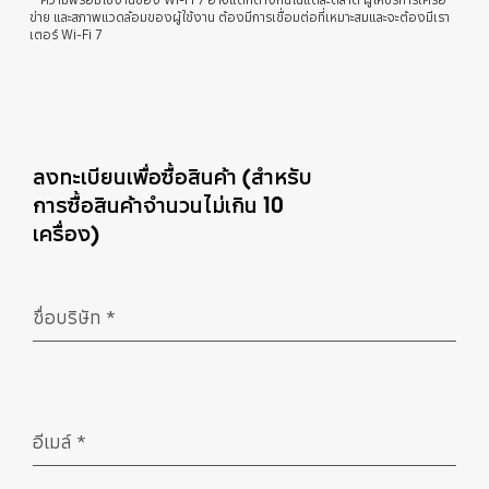
ข่าย และสภาพแวดล้อมของผู้ใช้งาน ต้องมีการเชื่อมต่อที่เหมาะสมและจะต้องมีเรา
เตอร์ Wi-Fi 7
ลงทะเบียนเพื่อซื้อสินค้า (สำหรับ
การซื้อสินค้าจำนวนไม่เกิน 10
เครื่อง)
ชื่อบริษัท
*
จำเป็น
อีเมล์
*
จำเป็น