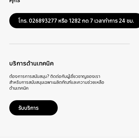
โทร. 026893277 หรือ 1282 กด 7 เวลาทำการ 24 ชม.
บริการด้านเทคนิค
ต้องการการสนับสนุน? ติดต่อกับผู้เชี่ยวชาญของเรา
สำหรับการสนับสนุนเฉพาะผลิตภัณฑ์และความช่วยเหลือ
ด้านเทคนิค
รับบริการ