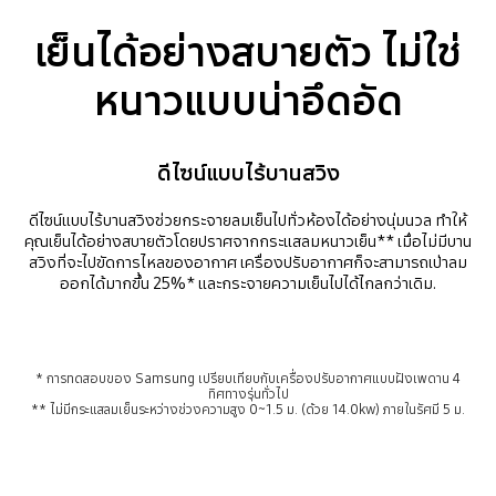
เย็นได้อย่างสบายตัว ไม่ใช่
หนาวแบบน่าอึดอัด
ดีไซน์แบบไร้บานสวิง
ดีไซน์แบบไร้บานสวิงช่วยกระจายลมเย็นไปทั่วห้องได้อย่างนุ่มนวล ทำให้
คุณเย็นได้อย่างสบายตัวโดยปราศจากกระแสลมหนาวเย็น** เมื่อไม่มีบาน
สวิงที่จะไปขัดการไหลของอากาศ เครื่องปรับอากาศก็จะสามารถเป่าลม
ออกได้มากขึ้น 25%* และกระจายความเย็นไปได้ไกลกว่าเดิม.
* การทดสอบของ Samsung เปรียบเทียบกับเครื่องปรับอากาศแบบฝังเพดาน 4
ทิศทางรุ่นทั่วไป
** ไม่มีกระแสลมเย็นระหว่างช่วงความสูง 0~1.5 ม. (ด้วย 14.0kw) ภายในรัศมี 5 ม.