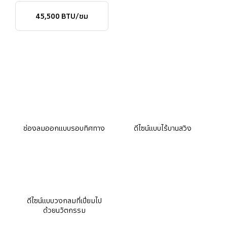
45,500 BTU/ชม
key features
ช่องลมออกแบบรอบทิศทาง
ดีไซน์แบบไร้บานสวิง
ดีไซน์แบบวงกลมที่เปี่ยมไป
ด้วยนวัตกรรม