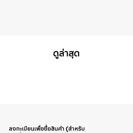
ดูล่าสุด
ลงทะเบียนเพื่อซื้อสินค้า (สำหรับ