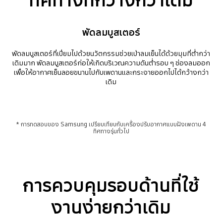
ทิศทางที่กว้างกว่าเดิม
พัดลมบูสเตอร์
พัดลมบูสเตอร์ที่เปี่ยมไปด้วยนวัตกรรมช่วยเป่าลมเย็นได้ด้วยมุมที่ต่ำกว่า
เดิมมาก พัดลมบูสเตอร์ก่อให้เกิดบริเวณความดันต่ำรอบ ๆ ช่องลมออก
เพื่อให้อากาศเย็นลอยขนานไปกับเพดานและกระจายออกไปได้กว้างกว่า
เดิม
* การทดสอบของ Samsung เปรียบเทียบกับเครื่องปรับอากาศแบบฝังเพดาน 4
ทิศทางรุ่นทั่วไป
การควบคุมรอบด้านที่ใช้
งานง่ายกว่าเดิม