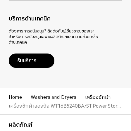
บริการด้านเทคนิค
ต้องการการสนับสนุน? ติดต่อกับผู้เชี่ยวชาญของเรา
สำหรับการสนับสนุนเฉพาะผลิตภัณฑ์และความช่วยเหลือ
ด้านเทคนิค
รับบริการ
Home
Washers and Dryers
เครื่องซักผ้า
เครื่องซักผ้าสองถัง WT16B5240BA/ST Power Storm Technology 16 kg
เปิด
Footer Navigation
ผลิตภัณฑ์