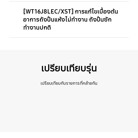
[WT16J8LEC/XST] การแก้ไขเบื้องต้น
อาการถังปั่นแห้งไม่ทำงาน ถังปั่นซัก
ทำงานปกติ
เปรียบเทียบรุ่น
เปรียบเทียบกับรายการที่คล้ายกัน