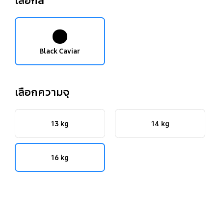
Black Caviar
เลือกความจุ
13 kg
14 kg
16 kg
key features