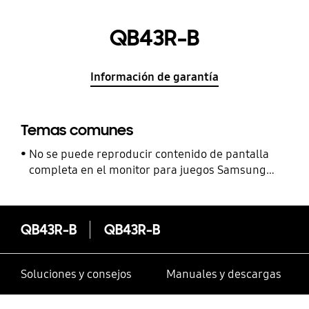
QB43R-B
Información de garantía
Temas comunes
No se puede reproducir contenido de pantalla
completa en el monitor para juegos Samsung
Odyssey OLED G8
QB43R-B
QB43R-B
Soluciones y consejos
Manuales y descargas