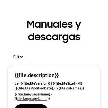
Manuales y
descargas
Filtro
{{file.description}}
ver {{file.fileVersion}}
{{file.fileSize}} MB
{{file.fileModifiedDate}}
{{file.osNames}}
{{file.languageName}}
{{file.languageName}}