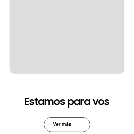
Estamos para vos
Ver más