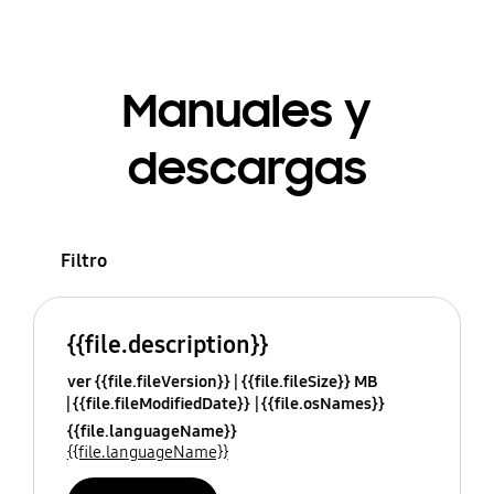
Manuales y
descargas
Filtro
{{file.description}}
ver {{file.fileVersion}}
{{file.fileSize}} MB
{{file.fileModifiedDate}}
{{file.osNames}}
{{file.languageName}}
{{file.languageName}}