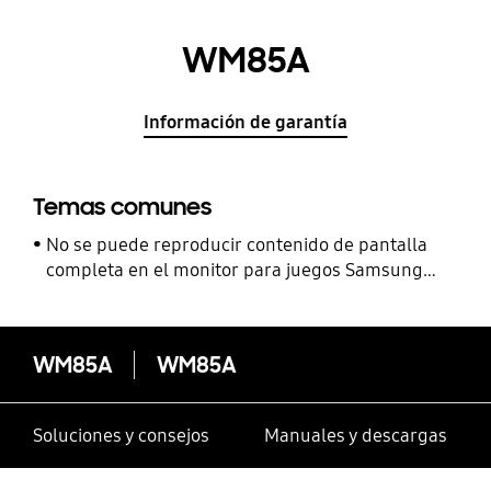
WM85A
Información de garantía
Temas comunes
No se puede reproducir contenido de pantalla
completa en el monitor para juegos Samsung
Odyssey OLED G8
WM85A
WM85A
Soluciones y consejos
Manuales y descargas