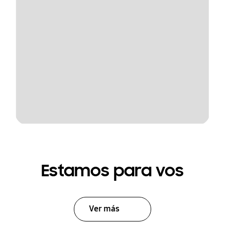
Estamos para vos
Ver más