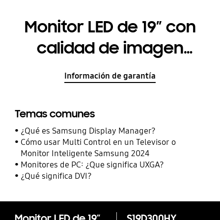
Monitor LED de 19” con
calidad de imagen
nítida
Información de garantía
Temas comunes
¿Qué es Samsung Display Manager?
Cómo usar Multi Control en un Televisor o
Monitor Inteligente Samsung 2024
Monitores de PC: ¿Que significa UXGA?
¿Qué significa DVI?
Monitor LED de 19” con calidad de imagen nítida
S19D300HY