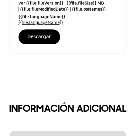
ver {{file.fileVersion}}
{{file.fileSize}} MB
{{file.fileModifiedDate}}
{{file.osNames}}
{{file.languageName}}
{{file.languageName}}
Descargar
INFORMACIÓN ADICIONAL