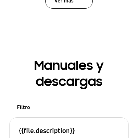
Ver más
Manuales y
descargas
Filtro
{{file.description}}