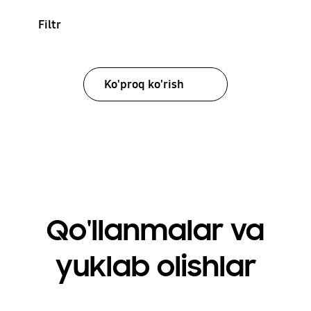
Filtr
Ko'proq ko'rish
Qo'llanmalar va
yuklab olishlar