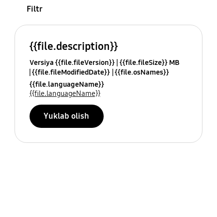
Filtr
{{file.description}}
Versiya {{file.fileVersion}}
{{file.fileSize}} MB
{{file.fileModifiedDate}}
{{file.osNames}}
{{file.languageName}}
{{file.languageName}}
Yuklab olish