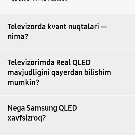
Televizorda kvant nuqtalari —
nima?
Televizorimda Real QLED
mavjudligini qayerdan bilishim
mumkin?
Nega Samsung QLED
xavfsizroq?