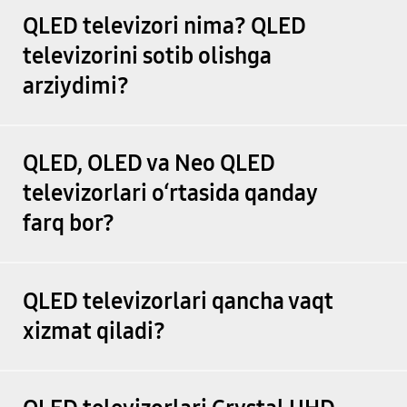
QLED televizori nima? QLED
televizorini sotib olishga
arziydimi?
QLED, OLED va Neo QLED
televizorlari o‘rtasida qanday
farq bor?
QLED televizorlari qancha vaqt
xizmat qiladi?