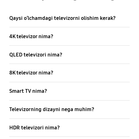
Qaysi oʻlchamdagi televizorni olishim kerak?
4K televizor nima?
QLED televizori nima?
8K televizor nima?
Smart TV nima?
Televizorning dizayni nega muhim?
HDR televizori nima?