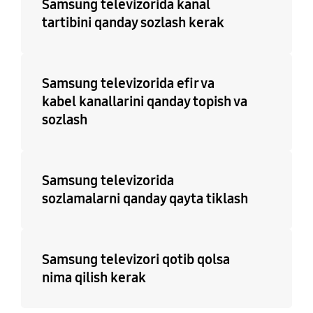
Samsung televizorida kanal
tartibini qanday sozlash kerak
HDMI kabel
Yo'q
Samsung televizorida efir va
kabel kanallarini qanday topish va
sozlash
Samsung televizorida
sozlamalarni qanday qayta tiklash
Samsung televizori qotib qolsa
nima qilish kerak