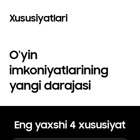
Xususiyatlari
O'yin
imkoniyatlarining
yangi darajasi
Eng yaxshi 4 xususiyat