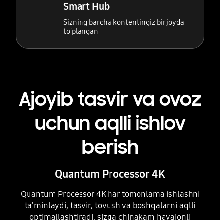
Smart Hub
Sizning barcha kontentingiz bir joyda
to'plangan
Ajoyib tasvir va ovoz
uchun aqlli ishlov
berish
Quantum Processor 4K
Quantum Processor 4K har tomonlama ishlashni
ta'minlaydi, tasvir, tovush va boshqalarni aqlli
optimallashtiradi, sizga chinakam hayajonli