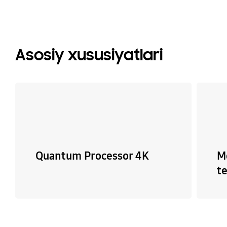
Asosiy xususiyatlari
Quantum Processor 4K
M
t