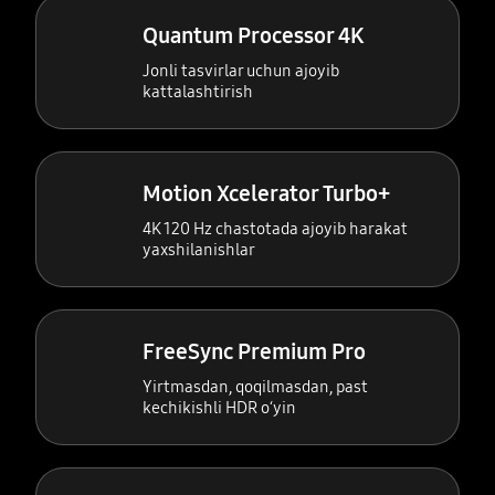
Quantum Processor 4K
Jonli tasvirlar uchun ajoyib
kattalashtirish
Motion Xcelerator Turbo+
4K 120 Hz chastotada ajoyib harakat
yaxshilanishlar
FreeSync Premium Pro
Yirtmasdan, qoqilmasdan, past
kechikishli HDR oʻyin